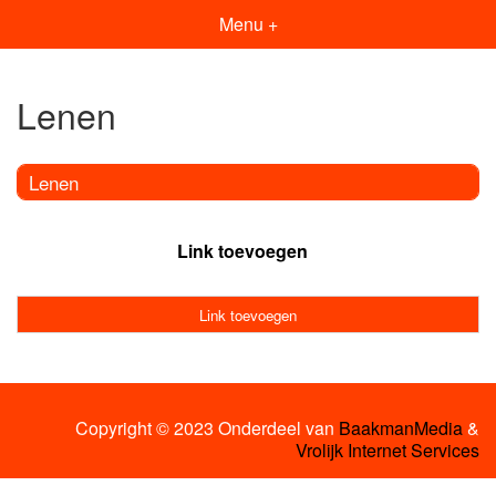
Menu +
Lenen
Lenen
Link toevoegen
Link toevoegen
Copyright © 2023 Onderdeel van
BaakmanMedia
&
Vrolijk Internet Services