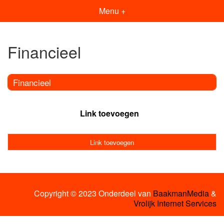
Menu +
Financieel
Financieel
Link toevoegen
Link toevoegen
Copyright © 2023 Onderdeel van
BaakmanMedia
&
Vrolijk Internet Services